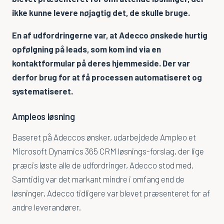
ikke kunne levere nøjagtig det, de skulle bruge.
Hvorfor Ampleo
En af udfordringerne var, at Adecco ønskede hurtig
Karriere
opfølgning på leads, som kom ind via en
Teamet
kontaktformular på deres hjemmeside. Der var
derfor brug for at få processen automatiseret og
Kundecases
systematiseret.
Kontakt Ampleo
Ampleos løsning
Baseret på Adeccos ønsker, udarbejdede Ampleo et
Microsoft Dynamics 365 CRM løsnings-forslag, der lige
præcis løste alle de udfordringer, Adecco stod med.
Samtidig var det markant mindre i omfang end de
løsninger, Adecco tidligere var blevet præsenteret for af
andre leverandører.