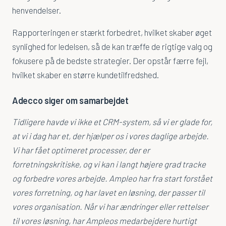
henvendelser.
Rapporteringen er stærkt forbedret, hvilket skaber øget
synlighed for ledelsen, så de kan træffe de rigtige valg og
fokusere på de bedste strategier. Der opstår færre fejl,
hvilket skaber en større kundetilfredshed.
Adecco siger om samarbejdet
Tidligere havde vi ikke et CRM-system, så vi er glade for,
at vi i dag har et, der hjælper os i vores daglige arbejde.
Vi har fået optimeret processer, der er
forretningskritiske, og vi kan i langt højere grad tracke
og forbedre vores arbejde. Ampleo har fra start forstået
vores forretning, og har lavet en løsning, der passer til
vores organisation. Når vi har ændringer eller rettelser
til vores løsning, har Ampleos medarbejdere hurtigt