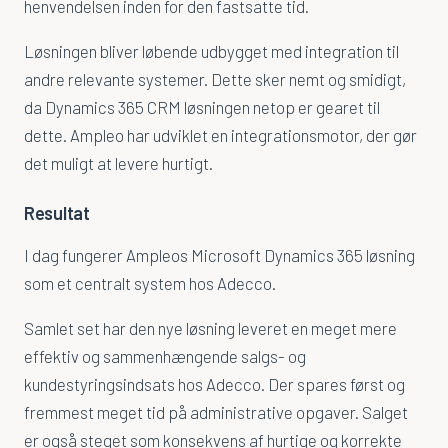
henvendelsen inden for den fastsatte tid.
Løsningen bliver løbende udbygget med integration til
andre relevante systemer. Dette sker nemt og smidigt,
da Dynamics 365 CRM løsningen netop er gearet til
dette. Ampleo har udviklet en integrationsmotor, der gør
det muligt at levere hurtigt.
Resultat
I dag fungerer Ampleos Microsoft Dynamics 365 løsning
som et centralt system hos Adecco.
Samlet set har den nye løsning leveret en meget mere
effektiv og sammenhængende salgs- og
kundestyringsindsats hos Adecco. Der spares først og
fremmest meget tid på administrative opgaver. Salget
er også steget som konsekvens af hurtige og korrekte