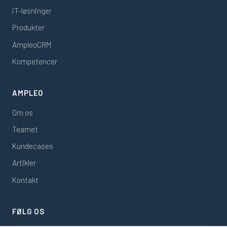
IT-løsninger
Produkter
AmpleoCRM
Kompetencer
AMPLEO
Om os
Teamet
Kundecases
Artikler
Kontakt
FØLG OS