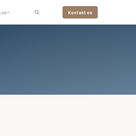
 os
Kontakt os