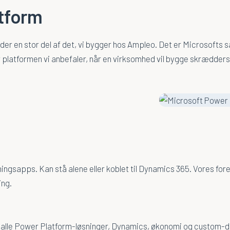
tform
r en stor del af det, vi bygger hos Ampleo. Det er Microsofts s
 platformen vi anbefaler, når en virksomhed vil bygge skræddersye
ingsapps. Kan stå alene eller koblet til Dynamics 365. Vores for
ing.
alle Power Platform-løsninger, Dynamics, økonomi og custom-da