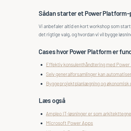
Sådan starter et Power Platform-
Vi anbefaler altid en kort workshop som start
det rigtige valg, og hvordan vi vil bygge løsni
Cases hvor Power Platform er fu
Effektiv konsulenthåndtering med Power
Selv generalforsamlinger kan automatise
Byggeprojektplanlægning og økonomisk o
Læs også
Ampleo IT-løsninger er som arkitekttegn
Microsoft Power Apps