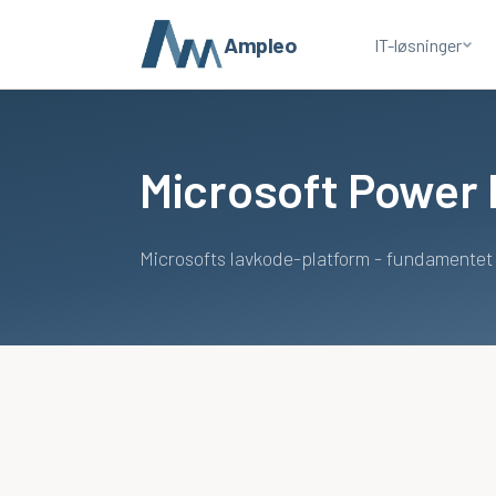
Ampleo
IT-løsninger
Microsoft Power 
Microsofts lavkode-platform - fundamentet fo