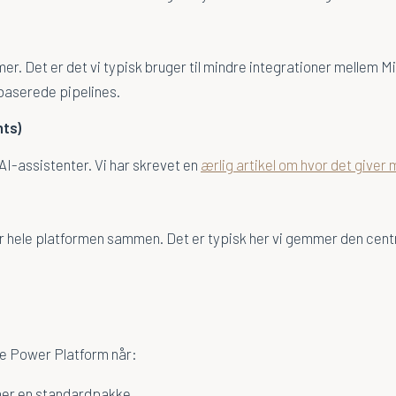
. Det er det vi typisk bruger til mindre integrationer mellem Mi
baserede pipelines.
nts)
AI-assistenter. Vi har skrevet en
ærlig artikel om hvor det giver 
 hele platformen sammen. Det er typisk her vi gemmer den centr
lge Power Platform når:
cher en standardpakke