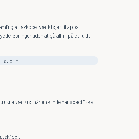
amling af lavkode-værktøjer til apps,
de løsninger uden at gå all-in på et fuldt
etrukne værktøj når en kunde har specifikke
takilder.