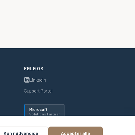
FØLG OS
LinkedIn
Support Portal
Microsoft
Solutions Partner
Kun nødvendige
Accepter alle