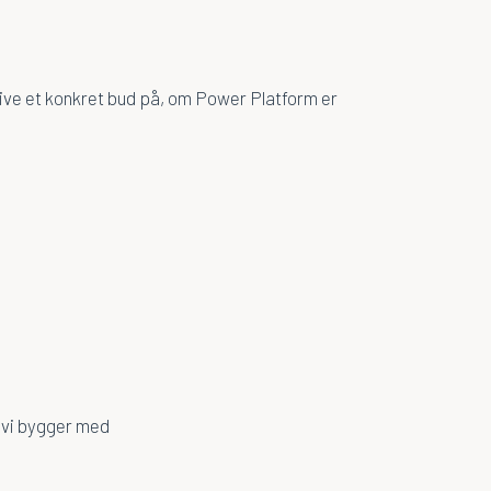
 give et konkret bud på, om Power Platform er
, vi bygger med