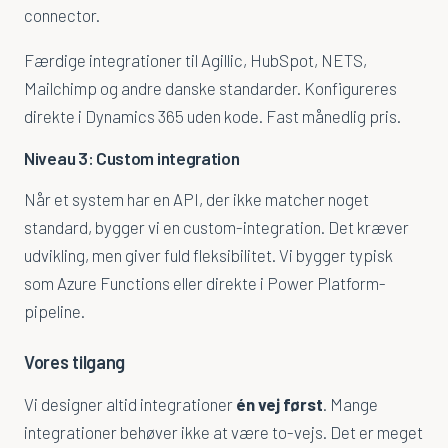
connector.
Færdige integrationer til Agillic, HubSpot, NETS,
Mailchimp og andre danske standarder. Konfigureres
direkte i Dynamics 365 uden kode. Fast månedlig pris.
Niveau 3: Custom integration
Når et system har en API, der ikke matcher noget
standard, bygger vi en custom-integration. Det kræver
udvikling, men giver fuld fleksibilitet. Vi bygger typisk
som Azure Functions eller direkte i Power Platform-
pipeline.
Vores tilgang
Vi designer altid integrationer
én vej først
. Mange
integrationer behøver ikke at være to-vejs. Det er meget