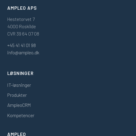
AMPLEO APS
Hestetorvet 7
4000 Roskilde
CVR 39 64 07 08
+45 41 41 01 98
info@ampleo.dk
LØSNINGER
IT-løsninger
Produkter
AmpleoCRM
Kompetencer
AMPLEO