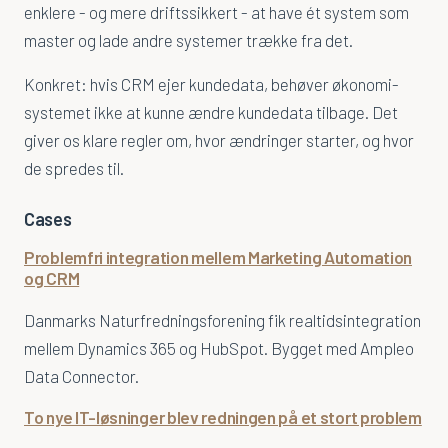
enklere - og mere driftssikkert - at have ét system som
master og lade andre systemer trække fra det.
Konkret: hvis CRM ejer kundedata, behøver økonomi-
systemet ikke at kunne ændre kundedata tilbage. Det
giver os klare regler om, hvor ændringer starter, og hvor
de spredes til.
Cases
Problemfri integration mellem Marketing Automation
og CRM
Danmarks Naturfredningsforening fik realtidsintegration
mellem Dynamics 365 og HubSpot. Bygget med Ampleo
Data Connector.
To nye IT-løsninger blev redningen på et stort problem