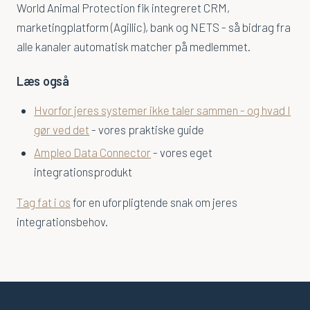
World Animal Protection fik integreret CRM,
marketingplatform (Agillic), bank og NETS - så bidrag fra
alle kanaler automatisk matcher på medlemmet.
Læs også
Hvorfor jeres systemer ikke taler sammen - og hvad I
gør ved det
- vores praktiske guide
Ampleo Data Connector
- vores eget
integrationsprodukt
Tag fat i os
for en uforpligtende snak om jeres
integrationsbehov.