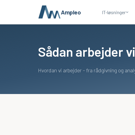
Ampleo
IT-løsninger
Sådan arbejder v
Hvordan vi arbejder - fra rådgivning og anal