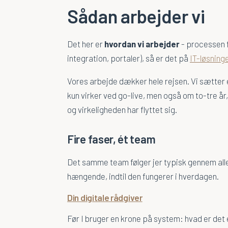
Sådan arbejder vi
Det her er
hvordan vi arbejder
- processen fr
integration, portaler), så er det på
IT-løsning
Vores arbejde dækker hele rejsen. Vi sætter en
kun virker ved go-live, men også om to-tre år
og virkeligheden har flyttet sig.
Fire faser, ét team
Det samme team følger jer typisk gennem alle 
hængende, indtil den fungerer i hverdagen.
Din digitale rådgiver
Før I bruger en krone på system: hvad er det e