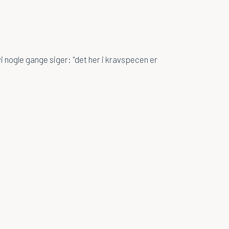
 vi nogle gange siger: "det her i kravspecen er