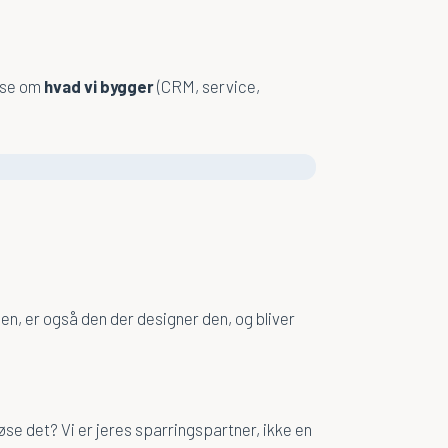
læse om
hvad vi bygger
(CRM, service,
en, er også den der designer den, og bliver
øse det? Vi er jeres sparringspartner, ikke en