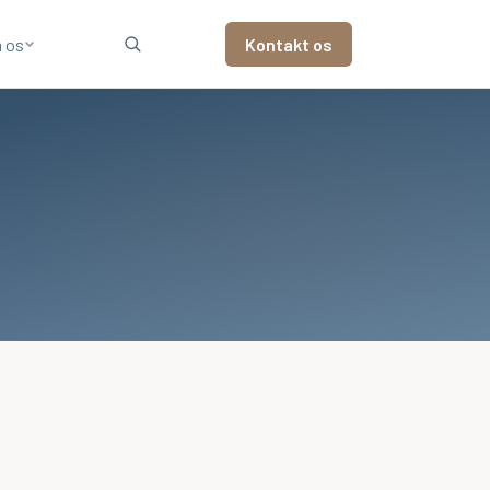
 os
Kontakt os