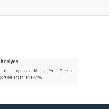
-Analyse
hurtigt, brugbart overblik over jeres IT, ikke en
port der ender i en skuffe.