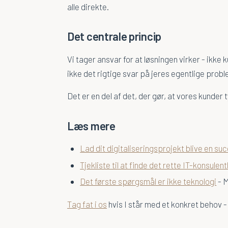
alle direkte.
Det centrale princip
Vi tager ansvar for at løsningen virker - ikke k
ikke det rigtige svar på jeres egentlige probl
Det er en del af det, der gør, at vores kunder
Læs mere
Lad dit digitaliseringsprojekt blive en su
Tjekliste til at finde det rette IT-konsulen
Det første spørgsmål er ikke teknologi
- M
Tag fat i os
hvis I står med et konkret behov -