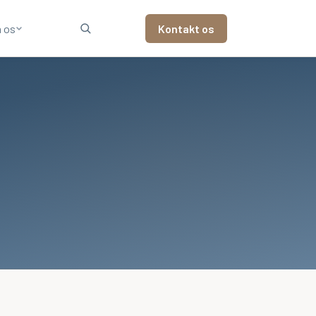
 os
Kontakt os