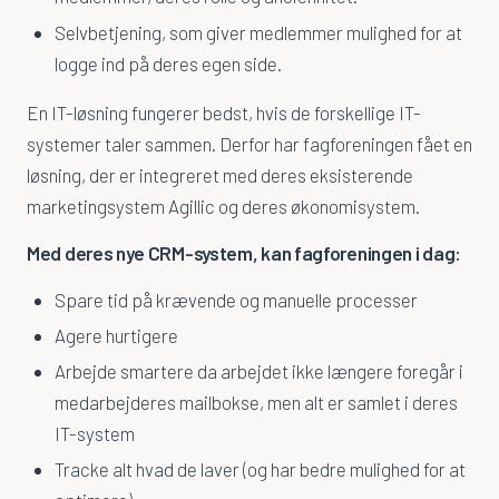
Selvbetjening, som giver medlemmer mulighed for at
logge ind på deres egen side.
En IT-løsning fungerer bedst, hvis de forskellige IT-
systemer taler sammen. Derfor har fagforeningen fået en
løsning, der er integreret med deres eksisterende
marketingsystem Agillic og deres økonomisystem.
Med deres nye CRM-system, kan fagforeningen i dag:
Spare tid på krævende og manuelle processer
Agere hurtigere
Arbejde smartere da arbejdet ikke længere foregår i
medarbejderes mailbokse, men alt er samlet i deres
IT-system
Tracke alt hvad de laver (og har bedre mulighed for at